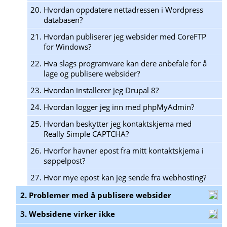
20.
Hvordan oppdatere nettadressen i Wordpress
databasen?
21.
Hvordan publiserer jeg websider med CoreFTP
for Windows?
22.
Hva slags programvare kan dere anbefale for å
lage og publisere websider?
23.
Hvordan installerer jeg Drupal 8?
24.
Hvordan logger jeg inn med phpMyAdmin?
25.
Hvordan beskytter jeg kontaktskjema med
Really Simple CAPTCHA?
26.
Hvorfor havner epost fra mitt kontaktskjema i
søppelpost?
27.
Hvor mye epost kan jeg sende fra webhosting?
2. Problemer med å publisere websider
3. Websidene virker ikke