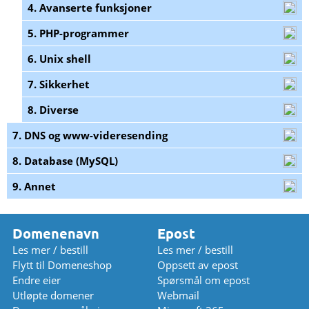
4. Avanserte funksjoner
5. PHP-programmer
6. Unix shell
7. Sikkerhet
8. Diverse
7. DNS og www-videresending
8. Database (MySQL)
9. Annet
Domenenavn
Epost
Les mer / bestill
Les mer / bestill
Flytt til Domeneshop
Oppsett av epost
Endre eier
Spørsmål om epost
Utløpte domener
Webmail