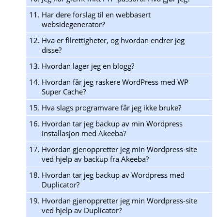
11.
Har dere forslag til en webbasert
websidegenerator?
12.
Hva er filrettigheter, og hvordan endrer jeg
disse?
13.
Hvordan lager jeg en blogg?
14.
Hvordan får jeg raskere WordPress med WP
Super Cache?
15.
Hva slags programvare får jeg ikke bruke?
16.
Hvordan tar jeg backup av min Wordpress
installasjon med Akeeba?
17.
Hvordan gjenoppretter jeg min Wordpress-site
ved hjelp av backup fra Akeeba?
18.
Hvordan tar jeg backup av Wordpress med
Duplicator?
19.
Hvordan gjenoppretter jeg min Wordpress-site
ved hjelp av Duplicator?