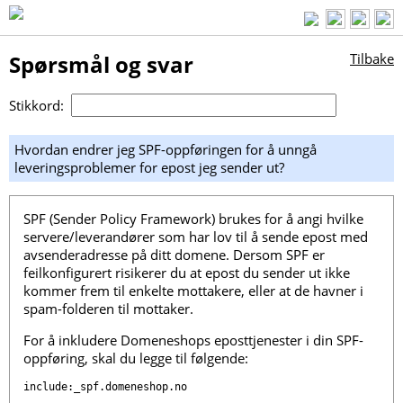
Spørsmål og svar
Tilbake
Stikkord:
Hvordan endrer jeg SPF-oppføringen for å unngå
leveringsproblemer for epost jeg sender ut?
SPF (Sender Policy Framework) brukes for å angi hvilke
servere/leverandører som har lov til å sende epost med
avsenderadresse på ditt domene. Dersom SPF er
feilkonfigurert risikerer du at epost du sender ut ikke
kommer frem til enkelte mottakere, eller at de havner i
spam-folderen til mottaker.
For å inkludere Domeneshops eposttjenester i din SPF-
oppføring, skal du legge til følgende:
include:_spf.domeneshop.no