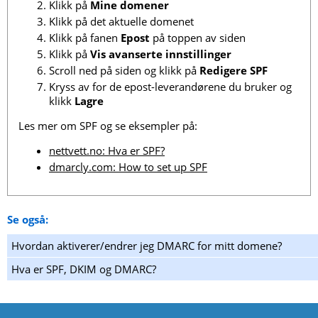
Klikk på
Mine domener
Klikk på det aktuelle domenet
Klikk på fanen
Epost
på toppen av siden
Klikk på
Vis avanserte innstillinger
Scroll ned på siden og klikk på
Redigere SPF
Kryss av for de epost-leverandørene du bruker og
klikk
Lagre
Les mer om SPF og se eksempler på:
nettvett.no: Hva er SPF?
dmarcly.com: How to set up SPF
Se også:
Hvordan aktiverer/endrer jeg DMARC for mitt domene?
Hva er SPF, DKIM og DMARC?