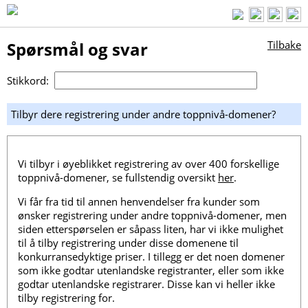
Spørsmål og svar
Tilbake
Stikkord:
Tilbyr dere registrering under andre toppnivå-domener?
Vi tilbyr i øyeblikket registrering av over 400 forskellige
toppnivå-domener, se fullstendig oversikt
her
.
Vi får fra tid til annen henvendelser fra kunder som
ønsker registrering under andre toppnivå-domener, men
siden etterspørselen er såpass liten, har vi ikke mulighet
til å tilby registrering under disse domenene til
konkurransedyktige priser. I tillegg er det noen domener
som ikke godtar utenlandske registranter, eller som ikke
godtar utenlandske registrarer. Disse kan vi heller ikke
tilby registrering for.