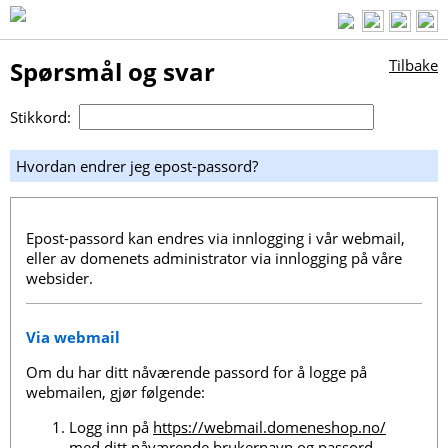
Spørsmål og svar
Tilbake
Stikkord:
Hvordan endrer jeg epost-passord?
Epost-passord kan endres via innlogging i vår webmail,
eller av domenets administrator via innlogging på våre
websider.
Via webmail
Om du har ditt nåværende passord for å logge på
webmailen, gjør følgende:
Logg inn på
https://webmail.domeneshop.no/
med ditt nåværende brukernavn og passord.