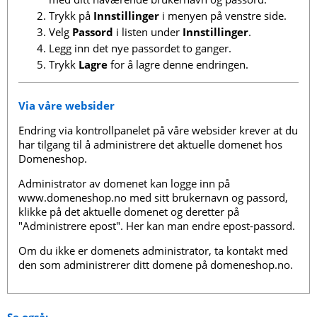
Trykk på
Innstillinger
i menyen på venstre side.
Velg
Passord
i listen under
Innstillinger
.
Legg inn det nye passordet to ganger.
Trykk
Lagre
for å lagre denne endringen.
Via våre websider
Endring via kontrollpanelet på våre websider krever at du
har tilgang til å administrere det aktuelle domenet hos
Domeneshop.
Administrator av domenet kan logge inn på
www.domeneshop.no med sitt brukernavn og passord,
klikke på det aktuelle domenet og deretter på
"Administrere epost". Her kan man endre epost-passord.
Om du ikke er domenets administrator, ta kontakt med
den som administrerer ditt domene på domeneshop.no.
Se også: