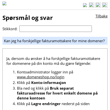
Spørsmål og svar
Tilbake
Stikkord:
Kan jeg ha forskjellige fakturamottakere for mine domener?
Ja, dersom du ønsker å ha forskjellige fakturamottakere
for domenene på din konto må du gjøre følgende:
Kontoadministrator logger inn på
www.domeneshop.no/login
Klikk på
Konto-informasjon
Bla ned og klikk på
Bruk separat
fakturaadresse for hvert enkelt domene på
denne kontoen
Klikk på
Lagre endringer
nederst på siden