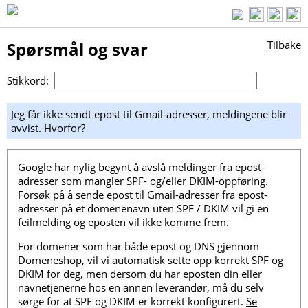
Spørsmål og svar
Tilbake
Stikkord:
Jeg får ikke sendt epost til Gmail-adresser, meldingene blir
avvist. Hvorfor?
Google har nylig begynt å avslå meldinger fra epost-
adresser som mangler SPF- og/eller DKIM-oppføring.
Forsøk på å sende epost til Gmail-adresser fra epost-
adresser på et domenenavn uten SPF / DKIM vil gi en
feilmelding og eposten vil ikke komme frem.
For domener som har både epost og DNS gjennom
Domeneshop, vil vi automatisk sette opp korrekt SPF og
DKIM for deg, men dersom du har eposten din eller
navnetjenerne hos en annen leverandør, må du selv
sørge for at SPF og DKIM er korrekt konfigurert.
Se