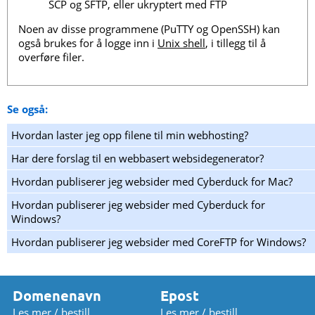
SCP og SFTP, eller ukryptert med FTP
Noen av disse programmene (PuTTY og OpenSSH) kan
også brukes for å logge inn i
Unix shell
, i tillegg til å
overføre filer.
Se også:
Hvordan laster jeg opp filene til min webhosting?
Har dere forslag til en webbasert websidegenerator?
Hvordan publiserer jeg websider med Cyberduck for Mac?
Hvordan publiserer jeg websider med Cyberduck for
Windows?
Hvordan publiserer jeg websider med CoreFTP for Windows?
Domenenavn
Epost
Les mer / bestill
Les mer / bestill