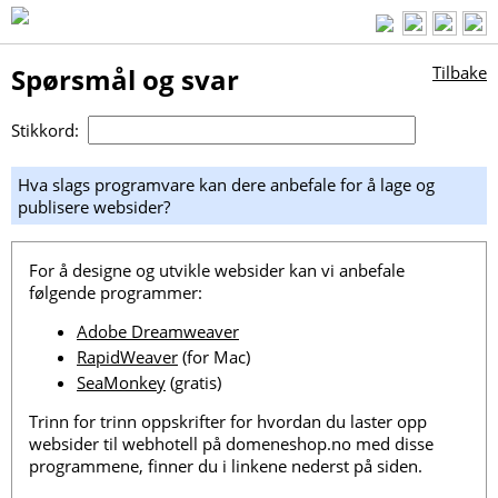
Spørsmål og svar
Tilbake
Stikkord:
Hva slags programvare kan dere anbefale for å lage og
publisere websider?
For å designe og utvikle websider kan vi anbefale
følgende programmer:
Adobe Dreamweaver
RapidWeaver
(for Mac)
SeaMonkey
(gratis)
Trinn for trinn oppskrifter for hvordan du laster opp
websider til webhotell på domeneshop.no med disse
programmene, finner du i linkene nederst på siden.