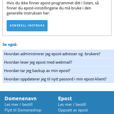
Hvis du ikke finner epost-programmet ditt i listen, så
finner du epost-innstillingene du må bruke i den
generelle instruksen her:
GENERELL INSTRUKS
Se også:
Hvordan administrerer jeg epost-adresser og -brukere?
Hvordan leser jeg epost med webmail?
Hvordan tar jeg backup av min epost?
Hvordan oppdaterer jeg til nytt passord i min epost-klient?
Domenenavn
Epost
Les mer / bestill
Les mer / bestill
Flytt til Domeneshop
Oppsett av epost