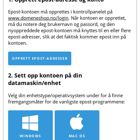
Epost-kontoen må opprettes i kontrollpanelet på
www.domeneshop.no/login
. Når kontoen er opprettet,
må du notere deg brukernavn og passord, og den
nyoppreddede epost-kontoen må knyttes til en eller flere
epost-adresser, slik at det faktisk kommer epost inn på
kontoen.
OPPRETT EPOST-ADRESSER
2. Sett opp kontoen på din
datamaskin/enhet
Velg din enhetstype/operativsystem under for å finne
fremgangsmåter for de vanligste epost-programmene:
WINDOWS
MAC OS