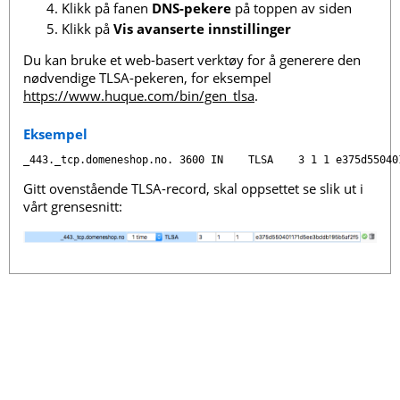
Klikk på fanen
DNS-pekere
på toppen av siden
Klikk på
Vis avanserte innstillinger
Du kan bruke et web-basert verktøy for å generere den
nødvendige TLSA-pekeren, for eksempel
https://www.huque.com/bin/gen_tlsa
.
Eksempel
_443._tcp.domeneshop.no. 3600 IN    TLSA    3 1 1 e375d55040
Gitt ovenstående TLSA-record, skal oppsettet se slik ut i
vårt grensesnitt: