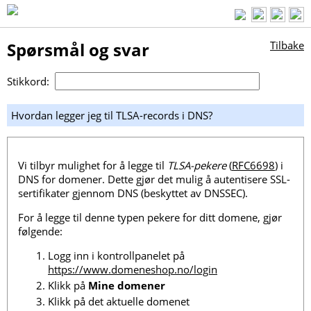
Spørsmål og svar
Tilbake
Stikkord:
Hvordan legger jeg til TLSA-records i DNS?
Vi tilbyr mulighet for å legge til
TLSA-pekere
(
RFC6698
) i
DNS for domener. Dette gjør det mulig å autentisere SSL-
sertifikater gjennom DNS (beskyttet av DNSSEC).
For å legge til denne typen pekere for ditt domene, gjør
følgende:
Logg inn i kontrollpanelet på
https://www.domeneshop.no/login
Klikk på
Mine domener
Klikk på det aktuelle domenet