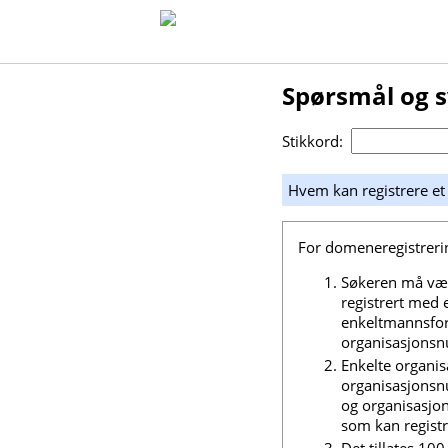
Spørsmål og 
Stikkord:
Hvem kan registrere e
For domeneregistrer
Søkeren må være
registrert med 
enkeltmannsfor
organisasjonsnu
Enkelte organis
organisasjonsnu
og organisasjon
som kan regist