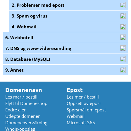
2. Problemer med epost
3. Spam og virus
4. Webmail
6. Webhotell
7. DNS og www-videresending
8. Database (MySQL)
9. Annet
Domenenavn
Epost
Les mer / bestill
Les mer / bestill
Flytt til Domeneshop
Oppsett av epost
Endre eier
Spørsmål om epost
Utløpte domener
Webmail
Domeneovervåkning
Microsoft 365
Whois-oppslag