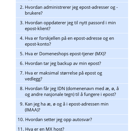
2.
Hvordan administrerer jeg epost-adresser og -
brukere?
3.
Hvordan oppdaterer jeg til nytt passord i min
epost-klient?
4.
Hva er forskjellen på en epost-adresse og en
epost-konto?
5.
Hva er Domeneshops epost-tjener (MX)?
6.
Hvordan tar jeg backup av min epost?
7.
Hva er maksimal størrelse på epost og
vedlegg?
8.
Hvordan får jeg IDN (domenenavn med æ, ø, å
og andre nasjonale tegn) til å fungere i epost?
9.
Kan jeg ha æ, ø og å i epost-adressen min
(IMAA)?
10.
Hvordan setter jeg opp autosvar?
11.
Hva er en MX host?