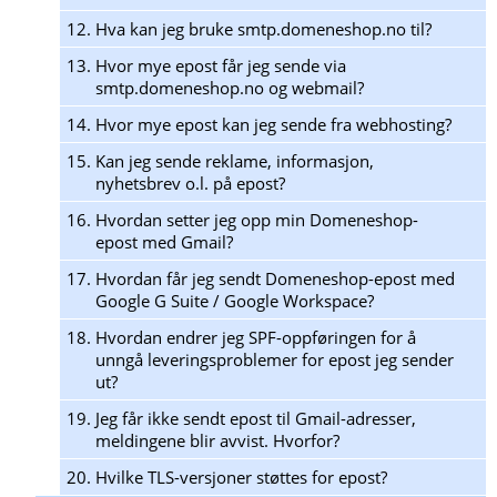
12.
Hva kan jeg bruke smtp.domeneshop.no til?
13.
Hvor mye epost får jeg sende via
smtp.domeneshop.no og webmail?
14.
Hvor mye epost kan jeg sende fra webhosting?
15.
Kan jeg sende reklame, informasjon,
nyhetsbrev o.l. på epost?
16.
Hvordan setter jeg opp min Domeneshop-
epost med Gmail?
17.
Hvordan får jeg sendt Domeneshop-epost med
Google G Suite / Google Workspace?
18.
Hvordan endrer jeg SPF-oppføringen for å
unngå leveringsproblemer for epost jeg sender
ut?
19.
Jeg får ikke sendt epost til Gmail-adresser,
meldingene blir avvist. Hvorfor?
20.
Hvilke TLS-versjoner støttes for epost?