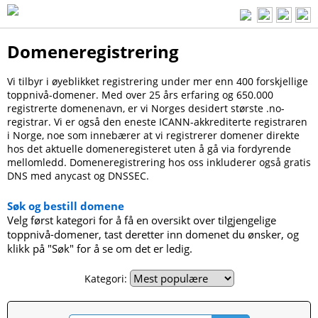
Domeneregistrering
Vi tilbyr i øyeblikket registrering under mer enn 400 forskjellige
toppnivå-domener. Med over 25 års erfaring og 650.000
registrerte domenenavn, er vi Norges desidert største .no-
registrar. Vi er også den eneste ICANN-akkrediterte registraren
i Norge, noe som innebærer at vi registrerer domener direkte
hos det aktuelle domeneregisteret uten å gå via fordyrende
mellomledd. Domeneregistrering hos oss inkluderer også gratis
DNS med anycast og DNSSEC.
Søk og bestill domene
Velg først kategori for å få en oversikt over tilgjengelige
toppnivå-domener, tast deretter inn domenet du ønsker, og
klikk på "Søk" for å se om det er ledig.
Kategori: