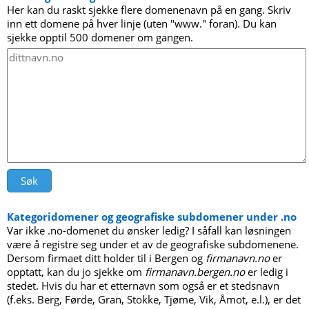
Her kan du raskt sjekke flere domenenavn på en gang. Skriv
inn ett domene på hver linje (uten "www." foran). Du kan
sjekke opptil 500 domener om gangen.
Kategoridomener og geografiske subdomener under .no
Var ikke .no-domenet du ønsker ledig? I såfall kan løsningen
være å registre seg under et av de geografiske subdomenene.
Dersom firmaet ditt holder til i Bergen og
firmanavn.no
er
opptatt, kan du jo sjekke om
firmanavn.bergen.no
er ledig i
stedet. Hvis du har et etternavn som også er et stedsnavn
(f.eks. Berg, Førde, Gran, Stokke, Tjøme, Vik, Åmot, e.l.), er det