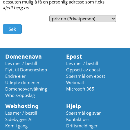
dessuten mulig å få en personlig adresse som f.eks.
kjetil.berg.no
.
Domenenavn
Epost
Les mer / bestill
Les mer / bestill
Flytt til Domeneshop
Oppsett av epost
Endre eier
Spørsmål om epost
Utløpte domener
Webmail
Domeneovervåkning
Microsoft 365
Whois-oppslag
Webhosting
Hjelp
Les mer / bestill
Spørsmål og svar
Sidebygger AI
Kontakt oss
Kom i gang
Driftsmeldinger