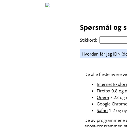
Spørsmål og 
Stikkord:
Hvordan får jeg IDN (d
De alle fleste nyere 
Internet Explor
Firefox
0.8 og 
Opera
7.22 og 
Google Chrom
Safari
1.2 og ny
De av programmene ov
epost-programmer
, 