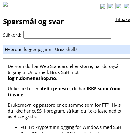
Spørsmål og svar
Tilbake
Stikkord:
Hvordan logger jeg inn i Unix shell?
Dersom du har Web Standard eller større, har du også
tilgang til Unix shell. Bruk SSH mot
login.domeneshop.no
.
Unix shell er en
delt tjeneste
, du har
IKKE sudo-/root-
tilgang
.
Brukernavn og passord er de samme som for FTP. Hvis
du ikke har et SSH-program, så kan du f.eks laste ned et
av disse gratis:
PuTTY
: kryptert innlogging for Windows med SSH