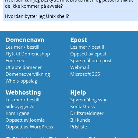
de ikke kommer på avveie?
Hvordan bytter jeg Unix shell?
Domenenavn
Epost
Les mer / bestill
Les mer / bestill
Flytt til Domeneshop
Oppsett av epost
Endre eier
Spørsmål om epost
Utløpte domener
Webmail
Domeneovervåkning
Microsoft 365
Whois-oppslag
Webhosting
Hjelp
Les mer / bestill
Spørsmål og svar
Sidebygger AI
Kontakt oss
Kom i gang
Driftsmeldinger
Oppsett av Joomla
Bli kunde
Oppsett av WordPress
Prisliste