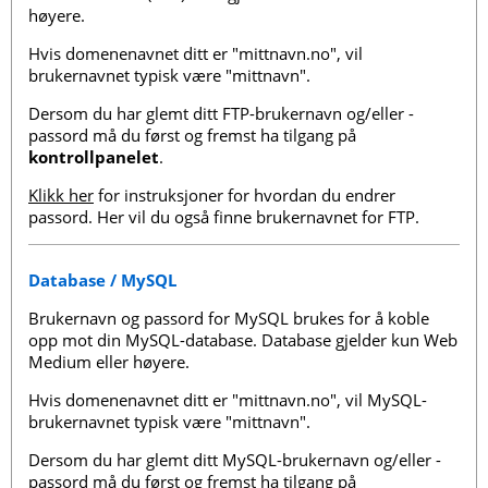
høyere.
Hvis domenenavnet ditt er "mittnavn.no", vil
brukernavnet typisk være "mittnavn".
Dersom du har glemt ditt FTP-brukernavn og/eller -
passord må du først og fremst ha tilgang på
kontrollpanelet
.
Klikk her
for instruksjoner for hvordan du endrer
passord. Her vil du også finne brukernavnet for FTP.
Database / MySQL
Brukernavn og passord for MySQL brukes for å koble
opp mot din MySQL-database. Database gjelder kun Web
Medium eller høyere.
Hvis domenenavnet ditt er "mittnavn.no", vil MySQL-
brukernavnet typisk være "mittnavn".
Dersom du har glemt ditt MySQL-brukernavn og/eller -
passord må du først og fremst ha tilgang på