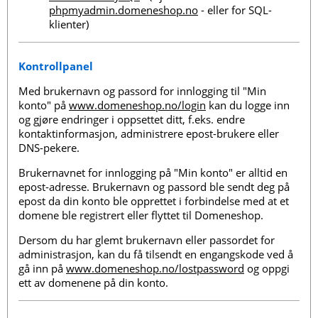
phpmyadmin.domeneshop.no
- eller for SQL-
klienter)
Kontrollpanel
Med brukernavn og passord for innlogging til "Min
konto" på
www.domeneshop.no/login
kan du logge inn
og gjøre endringer i oppsettet ditt, f.eks. endre
kontaktinformasjon, administrere epost-brukere eller
DNS-pekere.
Brukernavnet for innlogging på "Min konto" er alltid en
epost-adresse. Brukernavn og passord ble sendt deg på
epost da din konto ble opprettet i forbindelse med at et
domene ble registrert eller flyttet til Domeneshop.
Dersom du har glemt brukernavn eller passordet for
administrasjon, kan du få tilsendt en engangskode ved å
gå inn på
www.domeneshop.no/lostpassword
og oppgi
ett av domenene på din konto.