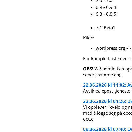
7.0 - 7.0.1
6.9 - 6.9.4
6.8 - 6.8.5
7.1-Beta1
Kilde:
wordpress.org - 7
For komplett liste over 
OBS!
WP-admin kan opple
senere samme dag.
22.06.2026 kl 11:02: Av
Avvik på epost-tjeneste 
22.06.2026 kl 01:26: Dr
Vi opplever i kveld og n
med å logge seg på epo
dette.
09.06.2026 kl 07:40: 