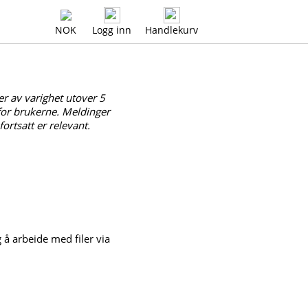
NOK
Logg inn
Handlekurv
er av varighet utover 5
for brukerne. Meldinger
rtsatt er relevant.
g å arbeide med filer via