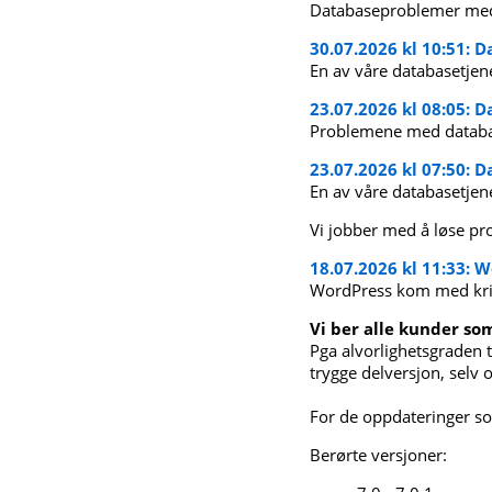
Databaseproblemer med 
30.07.2026 kl 10:51:
En av våre databasetjen
23.07.2026 kl 08:05: 
Problemene med database
23.07.2026 kl 07:50: 
En av våre databasetjen
Vi jobber med å løse p
18.07.2026 kl 11:33: W
WordPress kom med kriti
Vi ber alle kunder som
Pga alvorlighetsgraden t
trygge delversjon, selv 
For de oppdateringer so
Berørte versjoner: