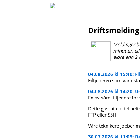
Driftsmeldin
Meldinger bl
minutter, el
eldre enn 2 
04.08.2026 kl 15:40: F
Filtjeneren som var ustab
04.08.2026 kl 14:20: U
En av våre filtjenere fo
Dette gjør at en del nett
FTP eller SSH.
Våre teknikere jobber m
30.07.2026 kl 11:03: 