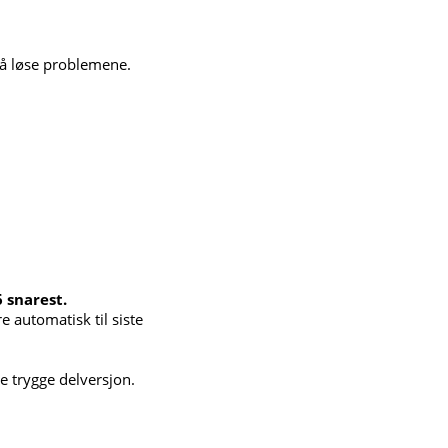
 å løse problemene.
6 snarest.
 automatisk til siste
e trygge delversjon.