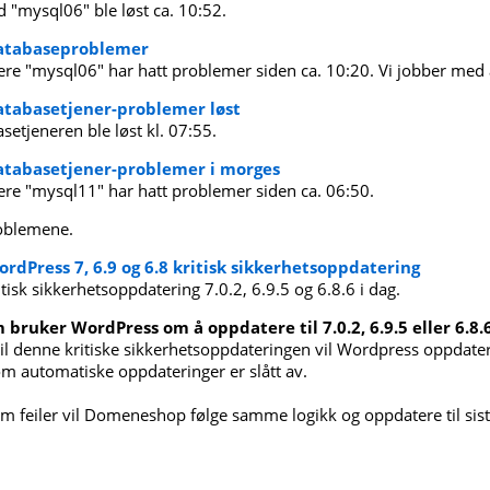
"mysql06" ble løst ca. 10:52.
 Databaseproblemer
ere "mysql06" har hatt problemer siden ca. 10:20. Vi jobber med
Databasetjener-problemer løst
tjeneren ble løst kl. 07:55.
Databasetjener-problemer i morges
ere "mysql11" har hatt problemer siden ca. 06:50.
roblemene.
ordPress 7, 6.9 og 6.8 kritisk sikkerhetsoppdatering
sk sikkerhetsoppdatering 7.0.2, 6.9.5 og 6.8.6 i dag.
 bruker WordPress om å oppdatere til 7.0.2, 6.9.5 eller 6.8.
il denne kritiske sikkerhetsoppdateringen vil Wordpress oppdatere
om automatiske oppdateringer er slått av.
m feiler vil Domeneshop følge samme logikk og oppdatere til sist