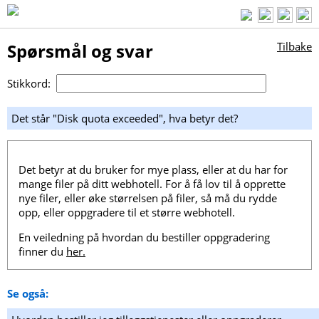
Spørsmål og svar
Tilbake
Stikkord:
Det står "Disk quota exceeded", hva betyr det?
Det betyr at du bruker for mye plass, eller at du har for
mange filer på ditt webhotell. For å få lov til å opprette
nye filer, eller øke størrelsen på filer, så må du rydde
opp, eller oppgradere til et større webhotell.
En veiledning på hvordan du bestiller oppgradering
finner du
her.
Se også: