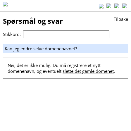
Spørsmål og svar
Tilbake
Stikkord:
Kan jeg endre selve domenenavnet?
Nei, det er ikke mulig. Du må registrere et nytt
domenenavn, og eventuelt
slette det gamle domenet
.