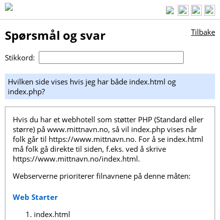
Spørsmål og svar
Tilbake
Stikkord:
Hvilken side vises hvis jeg har både index.html og
index.php?
Hvis du har et webhotell som støtter PHP (Standard eller
større) på www.mittnavn.no, så vil index.php vises når
folk går til https://www.mittnavn.no. For å se index.html
må folk gå direkte til siden, f.eks. ved å skrive
https://www.mittnavn.no/index.html.
Webserverne prioriterer filnavnene på denne måten:
Web Starter
index.html