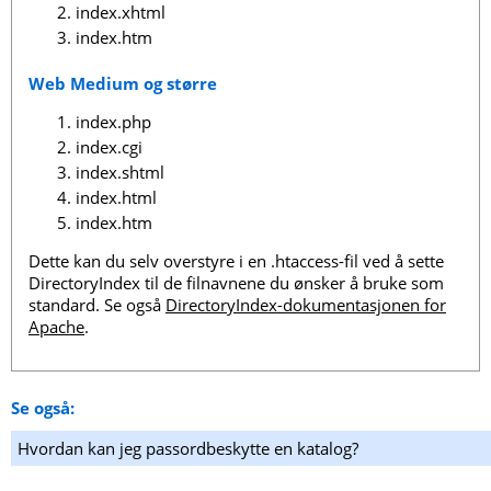
index.xhtml
index.htm
Web Medium og større
index.php
index.cgi
index.shtml
index.html
index.htm
Dette kan du selv overstyre i en .htaccess-fil ved å sette
DirectoryIndex til de filnavnene du ønsker å bruke som
standard. Se også
DirectoryIndex-dokumentasjonen for
Apache
.
Se også:
Hvordan kan jeg passordbeskytte en katalog?