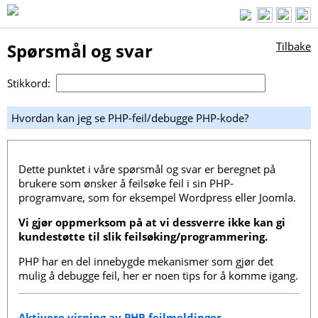
Spørsmål og svar
Tilbake
Stikkord:
Hvordan kan jeg se PHP-feil/debugge PHP-kode?
Dette punktet i våre spørsmål og svar er beregnet på
brukere som ønsker å feilsøke feil i sin PHP-
programvare, som for eksempel Wordpress eller Joomla.
Vi gjør oppmerksom på at vi dessverre ikke kan gi
kundestøtte til slik feilsøking/programmering.
PHP har en del innebygde mekanismer som gjør det
mulig å debugge feil, her er noen tips for å komme igang.
Aktivere visning av PHP-feilmeldinger