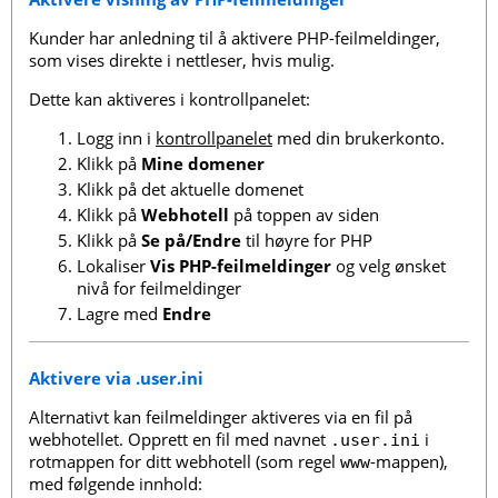
Kunder har anledning til å aktivere PHP-feilmeldinger,
som vises direkte i nettleser, hvis mulig.
Dette kan aktiveres i kontrollpanelet:
Logg inn i
kontrollpanelet
med din brukerkonto.
Klikk på
Mine domener
Klikk på det aktuelle domenet
Klikk på
Webhotell
på toppen av siden
Klikk på
Se på/Endre
til høyre for PHP
Lokaliser
Vis PHP-feilmeldinger
og velg ønsket
nivå for feilmeldinger
Lagre med
Endre
Aktivere via .user.ini
Alternativt kan feilmeldinger aktiveres via en fil på
webhotellet. Opprett en fil med navnet
i
.user.ini
rotmappen for ditt webhotell (som regel
-mappen),
www
med følgende innhold: