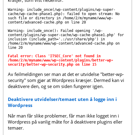
krasjer, som vist nedenfor:
Warning: include_once(/wp-content/plugins/wp-super-
cache/wp-cache-phase1.php): failed to open stream: No 
such file or directory in /home/2/m/myname/www/wp-
content/advanced-cache.php on line 20

Warning: include_once(): Failed opening '/wp-
content/plugins/wp-super-cache/wp-cache-phase1.php' for 
inclusion (include_path='.:/usr/share/php') in 
/home/2/m/myname/www/wp-content/advanced-cache.php on 
line 20

Fatal error: Class 'ITSEC_Core' not found in 
/home/2/m/myname/www/wp-content/plugins/better-wp-
security/better-wp-security.php on line 15
Av feilmeldingen ser man at det er utvidelse "better-wp-
security" som gjør at Wordpress kræsjer. Dermed kan vi
deaktivere den, og se om siden fungerer igjen.
Deaktivere utvidelser/temaet uten å logge inn i
Wordpress
Når man får slike problemer, får man ikke logget inn i
Wordpress på vanlig måte for å deaktivere plugins eller
temaer.