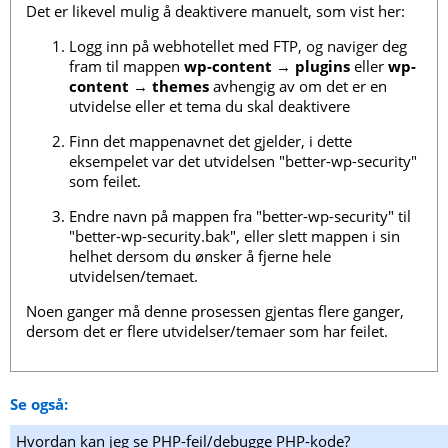
Det er likevel mulig å deaktivere manuelt, som vist her:
Logg inn på webhotellet med FTP, og naviger deg
fram til mappen
wp-content
→
plugins
eller
wp-
content
→
themes
avhengig av om det er en
utvidelse eller et tema du skal deaktivere
Finn det mappenavnet det gjelder, i dette
eksempelet var det utvidelsen "better-wp-security"
som feilet.
Endre navn på mappen fra "better-wp-security" til
"better-wp-security.bak", eller slett mappen i sin
helhet dersom du ønsker å fjerne hele
utvidelsen/temaet.
Noen ganger må denne prosessen gjentas flere ganger,
dersom det er flere utvidelser/temaer som har feilet.
Se også:
Hvordan kan jeg se PHP-feil/debugge PHP-kode?