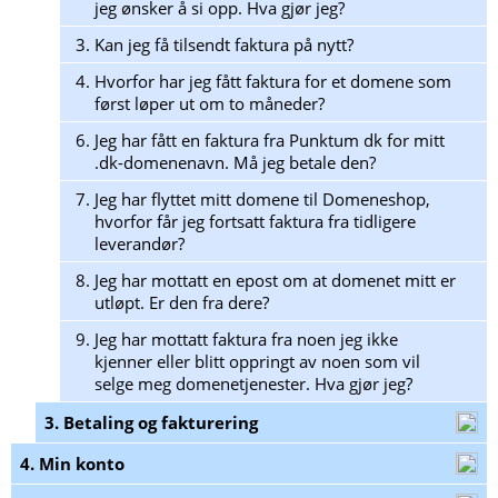
jeg ønsker å si opp. Hva gjør jeg?
3.
Kan jeg få tilsendt faktura på nytt?
4.
Hvorfor har jeg fått faktura for et domene som
først løper ut om to måneder?
6.
Jeg har fått en faktura fra Punktum dk for mitt
.dk-domenenavn. Må jeg betale den?
7.
Jeg har flyttet mitt domene til Domeneshop,
hvorfor får jeg fortsatt faktura fra tidligere
leverandør?
8.
Jeg har mottatt en epost om at domenet mitt er
utløpt. Er den fra dere?
9.
Jeg har mottatt faktura fra noen jeg ikke
kjenner eller blitt oppringt av noen som vil
selge meg domenetjenester. Hva gjør jeg?
3. Betaling og fakturering
4. Min konto