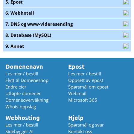
5. Epost
6. Webhotell
7. DNS og www-videresending
8. Database (MySQL)
9. Annet
Domenenavn
Epost
Les mer / bestill
Les mer / bestill
Flytt til Domeneshop
Oppsett av epost
Endre eier
Spørsmål om epost
Utløpte domener
Webmail
Domeneovervåkning
Microsoft 365
Whois-oppslag
Webhosting
Hjelp
Les mer / bestill
Spørsmål og svar
Sidebygger AI
Kontakt oss