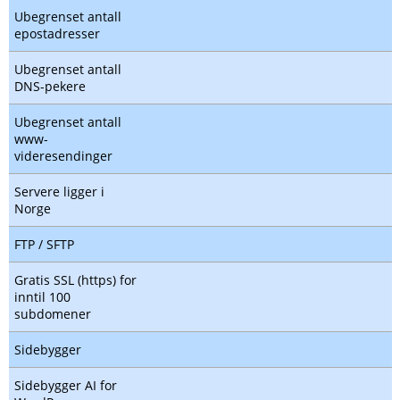
Ubegrenset antall
epostadresser
Ubegrenset antall
DNS-pekere
Ubegrenset antall
www-
videresendinger
Servere ligger i
Norge
FTP / SFTP
Gratis SSL (https) for
inntil 100
subdomener
Sidebygger
Sidebygger AI for