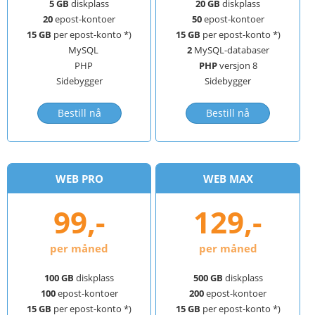
5 GB
diskplass
20 GB
diskplass
20
epost-kontoer
50
epost-kontoer
15 GB
per epost-konto *)
15 GB
per epost-konto *)
MySQL
2
MySQL-databaser
PHP
PHP
versjon 8
Sidebygger
Sidebygger
Bestill nå
Bestill nå
WEB PRO
WEB MAX
99,-
129,-
per måned
per måned
100 GB
diskplass
500 GB
diskplass
100
epost-kontoer
200
epost-kontoer
15 GB
per epost-konto *)
15 GB
per epost-konto *)