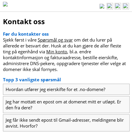
Kontakt oss
Før du kontakter oss
Sjekk først i våre
Spørsmål og svar
om det du lurer på
allerede er besvart der. Husk at du kan gjøre de aller fleste
ting på egenhånd via
Min konto
, bl.a. endre
kontaktinformasjon og fakturaadresse, bestille eierskifte,
administrere DNS-pekere, oppgradere tjenester eller velge at
domener ikke skal fornyes.
Topp 3 vanligste spørsmål
Hvordan utfører jeg eierskifte for et .no-domene?
Jeg har mottatt en epost om at domenet mitt er utløpt. Er
den fra dere?
Jeg får ikke sendt epost til Gmail-adresser, meldingene blir
avvist. Hvorfor?