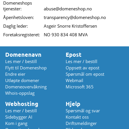
Domeneshops
tjenester:
abuse
@
domeneshop.no
Åpenhetsloven:
transparency
@
domeneshop.no
Daglig leder:
Asgeir Snorre Kristoffersen
Foretaksregisteret:
NO 930 834 408 MVA
Domenenavn
Epost
Les mer / bestill
Les mer / bestill
Flytt til Domeneshop
Oppsett av epost
Endre eier
Spørsmål om epost
Utløpte domener
Webmail
Domeneovervåkning
Microsoft 365
Whois-oppslag
Webhosting
Hjelp
Les mer / bestill
Spørsmål og svar
Sidebygger AI
Kontakt oss
Kom i gang
Driftsmeldinger