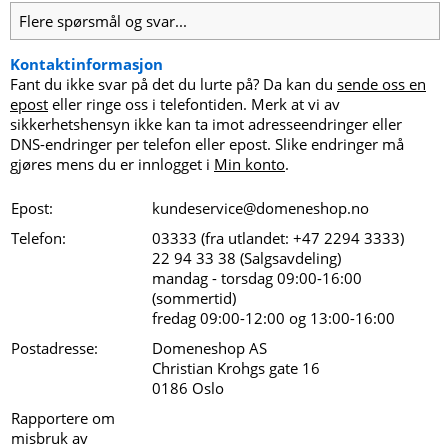
Flere spørsmål og svar...
Kontaktinformasjon
Fant du ikke svar på det du lurte på? Da kan du
sende oss en
epost
eller ringe oss i telefontiden. Merk at vi av
sikkerhetshensyn ikke kan ta imot adresseendringer eller
DNS-endringer per telefon eller epost. Slike endringer må
gjøres mens du er innlogget i
Min konto
.
Epost:
kundeservice
@
domeneshop.no
Telefon:
03333 (fra utlandet: +47 2294 3333)
22 94 33 38 (Salgsavdeling)
mandag - torsdag 09:00-16:00
(sommertid)
fredag 09:00-12:00 og 13:00-16:00
Postadresse:
Domeneshop AS
Christian Krohgs gate 16
0186 Oslo
Rapportere om
misbruk av