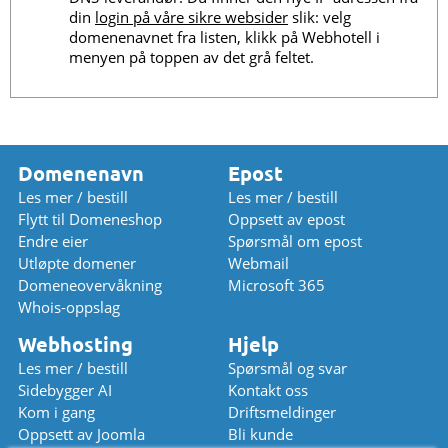
din
login på våre sikre websider
slik: velg
domenenavnet fra listen, klikk på Webhotell i
menyen på toppen av det grå feltet.
Domenenavn
Epost
Les mer / bestill
Les mer / bestill
Flytt til Domeneshop
Oppsett av epost
Endre eier
Spørsmål om epost
Utløpte domener
Webmail
Domeneovervåkning
Microsoft 365
Whois-oppslag
Webhosting
Hjelp
Les mer / bestill
Spørsmål og svar
Sidebygger AI
Kontakt oss
Kom i gang
Driftsmeldinger
Oppsett av Joomla
Bli kunde