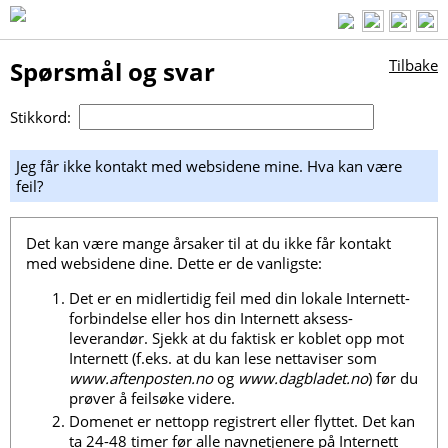
Spørsmål og svar
Tilbake
Stikkord:
Jeg får ikke kontakt med websidene mine. Hva kan være
feil?
Det kan være mange årsaker til at du ikke får kontakt
med websidene dine. Dette er de vanligste:
Det er en midlertidig feil med din lokale Internett-
forbindelse eller hos din Internett aksess-
leverandør. Sjekk at du faktisk er koblet opp mot
Internett (f.eks. at du kan lese nettaviser som
www.aftenposten.no
og
www.dagbladet.no
) før du
prøver å feilsøke videre.
Domenet er nettopp registrert eller flyttet. Det kan
ta 24-48 timer før alle navnetjenere på Internett