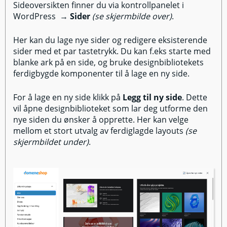
Sideoversikten finner du via kontrollpanelet i
WordPress →
Sider
(se skjermbilde over)
.
Her kan du lage nye sider og redigere eksisterende
sider med et par tastetrykk. Du kan f.eks starte med
blanke ark på en side, og bruke designbibliotekets
ferdigbygde komponenter til å lage en ny side.
For å lage en ny side klikk på
Legg til ny side
. Dette
vil åpne designbiblioteket som lar deg utforme den
nye siden du ønsker å opprette. Her kan velge
mellom et stort utvalg av ferdiglagde layouts
(se
skjermbildet under)
.