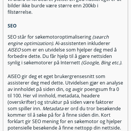
bilder ikke burde være større enn 200kb i
filstørrelse.
SEO
SEO står for søkemotoroptimalisering
(search
engine optimization)
. AI-assistenten inkluderer
AISEO
som er en utvidelse som hjelper deg med å
forbedre dette. Du får hjelp til å gjøre nettsiden
synlig i søkemotorer på Internett
(Google, Bing etc.)
.
AISEO gir deg et eget brukergrensesnitt som
assisterer deg med dette. Utvidelsen gjør en analyse
av innholdet på siden din, og avgir poengsum fra 0
til 100. Her vil innhold, metadata, headere
(overskrifter) og struktur på siden være faktorer
som spiller inn.
Metadata
er ord du tror besøkende
kommer til å søke på for å finne siden din. Kort
forklart gir SEO mening for en søkemotor og hjelper
potensielle besøkende å finne nettopp din nettside.