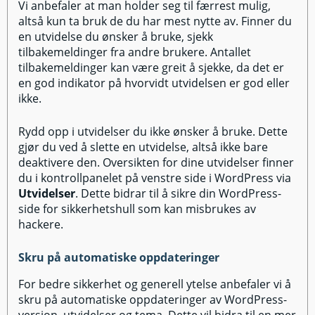
Vi anbefaler at man holder seg til færrest mulig,
altså kun ta bruk de du har mest nytte av. Finner du
en utvidelse du ønsker å bruke, sjekk
tilbakemeldinger fra andre brukere. Antallet
tilbakemeldinger kan være greit å sjekke, da det er
en god indikator på hvorvidt utvidelsen er god eller
ikke.
Rydd opp i utvidelser du ikke ønsker å bruke. Dette
gjør du ved å slette en utvidelse, altså ikke bare
deaktivere den. Oversikten for dine utvidelser finner
du i kontrollpanelet på venstre side i WordPress via
Utvidelser
. Dette bidrar til å sikre din WordPress-
side for sikkerhetshull som kan misbrukes av
hackere.
Skru på automatiske oppdateringer
For bedre sikkerhet og generell ytelse anbefaler vi å
skru på automatiske oppdateringer av WordPress-