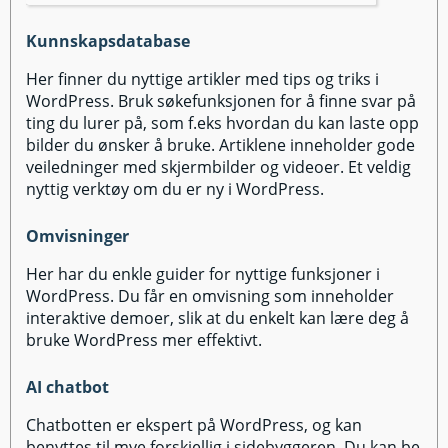
Kunnskapsdatabase
Her finner du nyttige artikler med tips og triks i
WordPress. Bruk søkefunksjonen for å finne svar på
ting du lurer på, som f.eks hvordan du kan laste opp
bilder du ønsker å bruke. Artiklene inneholder gode
veiledninger med skjermbilder og videoer. Et veldig
nyttig verktøy om du er ny i WordPress.
Omvisninger
Her har du enkle guider for nyttige funksjoner i
WordPress. Du får en omvisning som inneholder
interaktive demoer, slik at du enkelt kan lære deg å
bruke WordPress mer effektivt.
AI chatbot
Chatbotten er ekspert på WordPress, og kan
benyttes til mye forskjellig i sidebyggeren. Du kan be