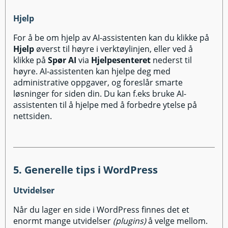
Hjelp
For å be om hjelp av AI-assistenten kan du klikke på
Hjelp
øverst til høyre i verktøylinjen, eller ved å
klikke på
Spør AI
via
Hjelpesenteret
nederst til
høyre. AI-assistenten kan hjelpe deg med
administrative oppgaver, og foreslår smarte
løsninger for siden din. Du kan f.eks bruke AI-
assistenten til å hjelpe med å forbedre ytelse på
nettsiden.
5. Generelle tips i WordPress
Utvidelser
Når du lager en side i WordPress finnes det et
enormt mange utvidelser
(plugins)
å velge mellom.