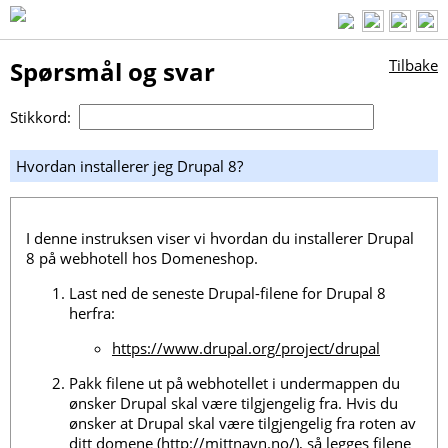
Spørsmål og svar
Tilbake
Stikkord:
Hvordan installerer jeg Drupal 8?
I denne instruksen viser vi hvordan du installerer Drupal
8 på webhotell hos Domeneshop.
Last ned de seneste Drupal-filene for Drupal 8
herfra:
https://www.drupal.org/project/drupal
Pakk filene ut på webhotellet i undermappen du
ønsker Drupal skal være tilgjengelig fra. Hvis du
ønsker at Drupal skal være tilgjengelig fra roten av
ditt domene (http://mittnavn.no/), så legges filene