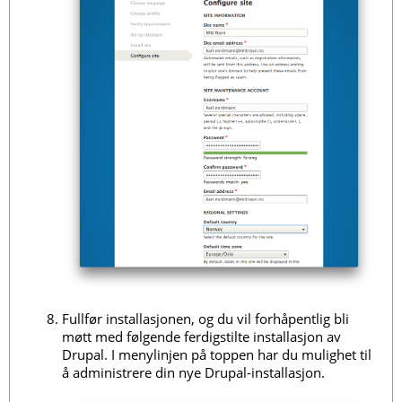
Fullfør installasjonen, og du vil forhåpentlig bli
møtt med følgende ferdigstilte installasjon av
Drupal. I menylinjen på toppen har du mulighet til
å administrere din nye Drupal-installasjon.