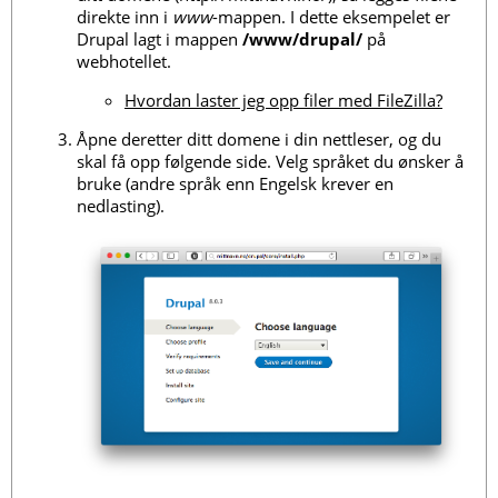
direkte inn i
www
-mappen. I dette eksempelet er
Drupal lagt i mappen
/www/drupal/
på
webhotellet.
Hvordan laster jeg opp filer med FileZilla?
Åpne deretter ditt domene i din nettleser, og du
skal få opp følgende side. Velg språket du ønsker å
bruke (andre språk enn Engelsk krever en
nedlasting).