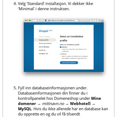
Velg 'Standard' installasjon. Vi dekker ikke
'Minimal' i denne instruksen.
Fyll inn databaseinformasjonen under.
Databaseinformasjonen din finner du i
kontrollpanelet hos Domeneshop under
Mine
domener
→
mittnavn.no
→
Webhotell
→
MySQL
. Hvis du ikke allerede har en database kan
du opprette en og du vil få tilsendt