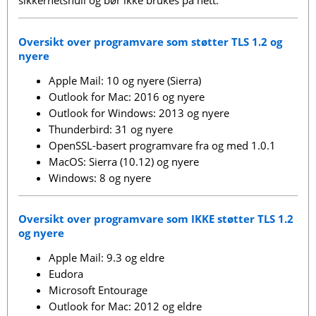
sikkerhetshull og bør ikke brukes på nett.
Oversikt over programvare som støtter TLS 1.2 og
nyere
Apple Mail: 10 og nyere (Sierra)
Outlook for Mac: 2016 og nyere
Outlook for Windows: 2013 og nyere
Thunderbird: 31 og nyere
OpenSSL-basert programvare fra og med 1.0.1
MacOS: Sierra (10.12) og nyere
Windows: 8 og nyere
Oversikt over programvare som
IKKE
støtter TLS 1.2
og nyere
Apple Mail: 9.3 og eldre
Eudora
Microsoft Entourage
Outlook for Mac: 2012 og eldre