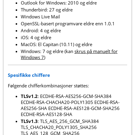
Outlook for Windows: 2010 og eldre
Thunderbird: 27 og eldre
Windows Live Mail
OpenSSL-basert programvare eldre enn 1.0.1
Android: 4 og eldre
iOS: 4 og eldre
MacOS: El Capitan (10.11) og eldre
Windows: 7 og eldre (kan
skrus på manuelt for
Windows 7
)
Spesifikke chiffere
Følgende chifferkombinasjoner støttes:
TLSv1.2
: ECDHE-RSA-AES256-GCM-SHA384
ECDHE-RSA-CHACHA20-POLY1305 ECDHE-RSA-
AES256-SHA ECDHE-RSA-AES128-GCM-SHA256
ECDHE-RSA-AES128-SHA
TLSv1.3
: TLS_AES_256_GCM_SHA384
TLS_CHACHA20_POLY1305_SHA256
TLS_AES_128_GCM_SHA256