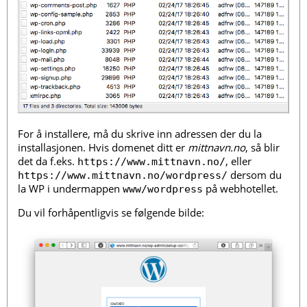
For å installere, må du skrive inn adressen der du la
installasjonen. Hvis domenet ditt er
mittnavn.no
, så blir
det da f.eks.
, eller
https://www.mittnavn.no/
dersom du
https://www.mittnavn.no/wordpress/
la WP i undermappen
på webhotellet.
www/wordpress
Du vil forhåpentligvis se følgende bilde: