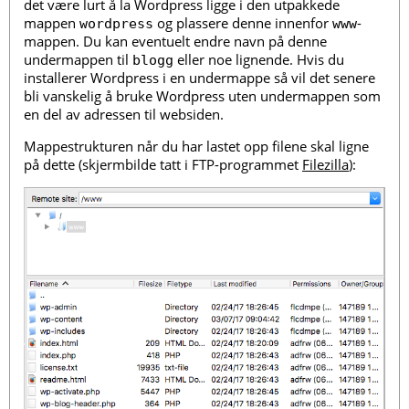
det være lurt å la Wordpress ligge i den utpakkede
mappen
og plassere denne innenfor
-
wordpress
www
mappen. Du kan eventuelt endre navn på denne
undermappen til
eller noe lignende. Hvis du
blogg
installerer Wordpress i en undermappe så vil det senere
bli vanskelig å bruke Wordpress uten undermappen som
en del av adressen til websiden.
Mappestrukturen når du har lastet opp filene skal ligne
på dette (skjermbilde tatt i FTP-programmet
Filezilla
):