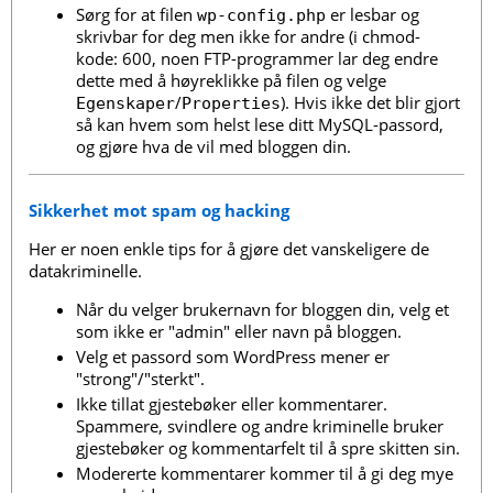
Sørg for at filen
er lesbar og
wp-config.php
skrivbar for deg men ikke for andre (i chmod-
kode: 600, noen FTP-programmer lar deg endre
dette med å høyreklikke på filen og velge
/
). Hvis ikke det blir gjort
Egenskaper
Properties
så kan hvem som helst lese ditt MySQL-passord,
og gjøre hva de vil med bloggen din.
Sikkerhet mot spam og hacking
Her er noen enkle tips for å gjøre det vanskeligere de
datakriminelle.
Når du velger brukernavn for bloggen din, velg et
som ikke er "admin" eller navn på bloggen.
Velg et passord som WordPress mener er
"strong"/"sterkt".
Ikke tillat gjestebøker eller kommentarer.
Spammere, svindlere og andre kriminelle bruker
gjestebøker og kommentarfelt til å spre skitten sin.
Modererte kommentarer kommer til å gi deg mye