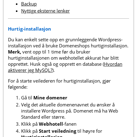
Backup
Nyttige eksterne lenker
Hurtig-installasjon
Du kan enkelt sette opp en grunnleggende Wordpress-
installasjon ved å bruke Domeneshops hurtiginstallasjon.
Merk,
vent opp til 1 time før du bruker
hurtiginstallasjonen om webhotellet akkurat har blitt
opprettet. Husk også og opprett en database (
Hvordan
aktiverer jeg MySQL?
).
For å starte veilederen for hurtiginstallasjon, gjør
følgende:
Gå til
Mine domener
Velg det aktuelle domenenavnet du ønsker å
installere Wordpress på. Domenet må ha Web
Standard eller større.
Klikk på
Webhotell
-fanen
Klikk på
Start veiledning
til høyre for
Hurtiginstallasjon