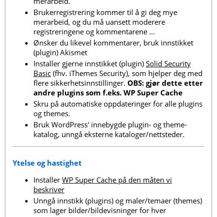
merarbeid.
Brukerregistrering kommer til å gi deg mye
merarbeid, og du må uansett moderere
registreringene og kommentarene ...
Ønsker du likevel kommentarer, bruk innstikket
(plugin) Akismet
Installer gjerne innstikket (plugin)
Solid Security
Basic
(fhv. iThemes Security), som hjelper deg med
flere sikkerhetsinnstillinger.
OBS: gjør dette etter
andre plugins som f.eks. WP Super Cache
Skru på automatiske oppdateringer for alle plugins
og themes.
Bruk WordPress' innebygde plugin- og theme-
katalog, unngå eksterne kataloger/nettsteder.
Ytelse og hastighet
Installer
WP Super Cache på den måten vi
beskriver
Unngå innstikk (plugins) og maler/temaer (themes)
som lager bilder/bildevisninger for hver