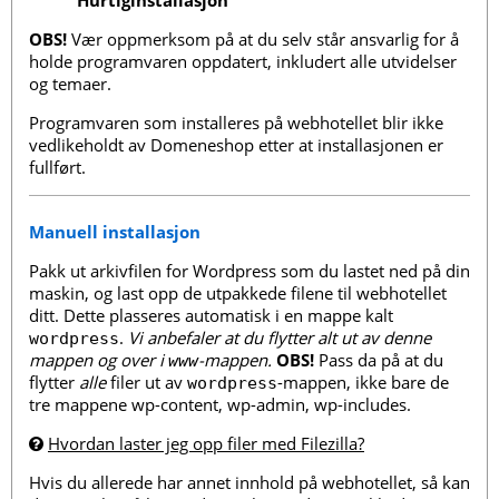
OBS!
Vær oppmerksom på at du selv står ansvarlig for å
holde programvaren oppdatert, inkludert alle utvidelser
og temaer.
Programvaren som installeres på webhotellet blir ikke
vedlikeholdt av Domeneshop etter at installasjonen er
fullført.
Manuell installasjon
Pakk ut arkivfilen for Wordpress som du lastet ned på din
maskin, og last opp de utpakkede filene til webhotellet
ditt. Dette plasseres automatisk i en mappe kalt
.
Vi anbefaler at du flytter alt ut av denne
wordpress
mappen og over i
-mappen.
OBS!
Pass da på at du
www
flytter
alle
filer ut av
-mappen, ikke bare de
wordpress
tre mappene wp-content, wp-admin, wp-includes.
Hvordan laster jeg opp filer med Filezilla?
Hvis du allerede har annet innhold på webhotellet, så kan