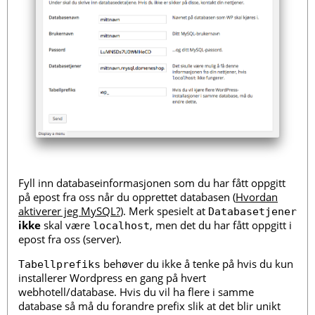
Fyll inn databaseinformasjonen som du har fått oppgitt
på epost fra oss når du opprettet databasen (
Hvordan
aktiverer jeg MySQL?
). Merk spesielt at
Databasetjener
ikke
skal være
, men det du har fått oppgitt i
localhost
epost fra oss (server).
behøver du ikke å tenke på hvis du kun
Tabellprefiks
installerer Wordpress en gang på hvert
webhotell/database. Hvis du vil ha flere i samme
database så må du forandre prefix slik at det blir unikt