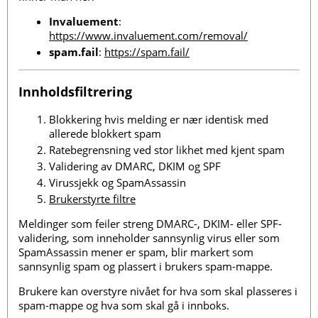
Invaluement
:
https://www.invaluement.com/removal/
spam.fail
:
https://spam.fail/
Innholdsfiltrering
Blokkering hvis melding er nær identisk med
allerede blokkert spam
Ratebegrensning ved stor likhet med kjent spam
Validering av DMARC, DKIM og SPF
Virussjekk og SpamAssassin
Brukerstyrte filtre
Meldinger som feiler streng DMARC-, DKIM- eller SPF-
validering, som inneholder sannsynlig virus eller som
SpamAssassin mener er spam, blir markert som
sannsynlig spam og plassert i brukers spam-mappe.
Brukere kan overstyre nivået for hva som skal plasseres i
spam-mappe og hva som skal gå i innboks.