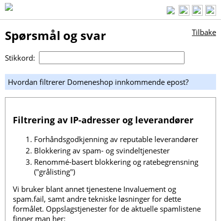
Spørsmål og svar
Tilbake
Stikkord:
Hvordan filtrerer Domeneshop innkommende epost?
Filtrering av IP-adresser og leverandører
Forhåndsgodkjenning av reputable leverandører
Blokkering av spam- og svindeltjenester
Renommé-basert blokkering og ratebegrensning
("grålisting")
Vi bruker blant annet tjenestene Invaluement og
spam.fail, samt andre tekniske løsninger for dette
formålet. Oppslagstjenester for de aktuelle spamlistene
finner man her: