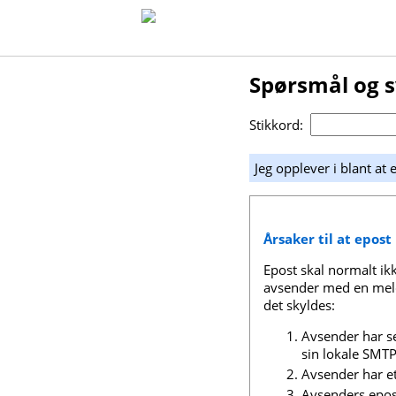
Spørsmål og 
Stikkord:
Jeg opplever i blant at 
Årsaker til at epost
Epost skal normalt ikk
avsender med en meld
det skyldes:
Avsender har se
sin lokale SMTP-
Avsender har e
Avsenders epost