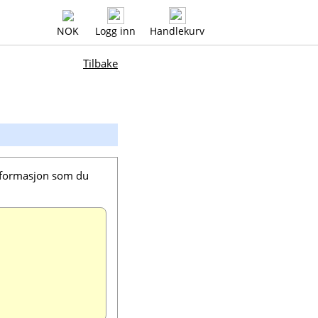
NOK
Logg inn
Handlekurv
Tilbake
informasjon som du