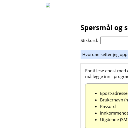
Spørsmål og 
Stikkord:
Hvordan setter jeg op
For å lese epost med
må legge inn i progra
Epost-adressen
Brukernavn (n
Passord
Innkommende 
Utgående (SMT