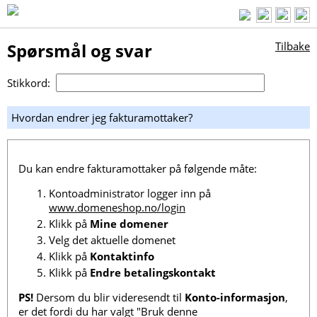
Spørsmål og svar
Tilbake
Stikkord:
Hvordan endrer jeg fakturamottaker?
Du kan endre fakturamottaker på følgende måte:
Kontoadministrator logger inn på
www.domeneshop.no/login
Klikk på
Mine domener
Velg det aktuelle domenet
Klikk på
Kontaktinfo
Klikk på
Endre betalingskontakt
PS!
Dersom du blir videresendt til
Konto-informasjon
,
er det fordi du har valgt "Bruk denne