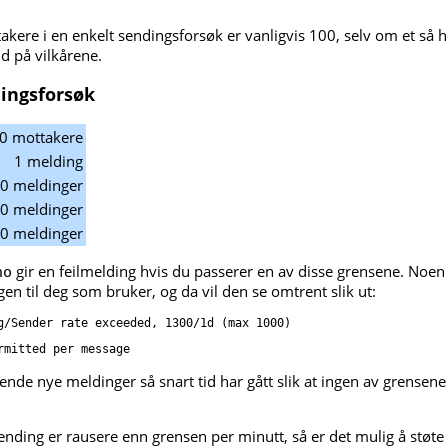
akere i en enkelt sendingsforsøk er vanligvis 100, selv om et så 
d på vilkårene.
dingsforsøk
0 mottakere
1 melding
0 meldinger
0 meldinger
0 meldinger
gir en feilmelding hvis du passerer en av disse grensene. Noe
no
en til deg som bruker, og da vil den se omtrent slik ut:
ende nye meldinger så snart tid har gått slik at ingen av grensene
ending er rausere enn grensen per minutt, så er det mulig å støt