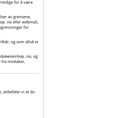
mtidige for å være
elser av grensene,
eller webmail,
op.no
begrensninger for
ilkår, og som altså er
, og
.domeneshop.no
 fra mottaker,
, anbefaler vi at du