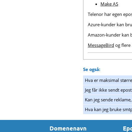
Make AS
Telenor har egen epos
Azure-kunder kan bru
Amazon-kunder kan 
MessageBird
og flere 
Se også:
Hva er maksimal større
Jeg får ikke sendt epost
Kan jeg sende reklame,
Hva kan jeg bruke smt
Domenenavn
Ep