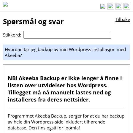
Spørsmål og svar
Tilbake
Stikkord:
Hvordan tar jeg backup av min Wordpress installasjon med
Akeeba?
NB!
Akeeba Backup er ikke lenger å finne i
listen over utvidelser hos Wordpress.
Tillegget må nå manuelt lastes ned og
installeres fra deres nettsider.
Programmet
Akeeba Backup
, sørger for at du har backup
av hele din Wordpress-side inkludert tilhørende
database. Den fins også for Joomla!