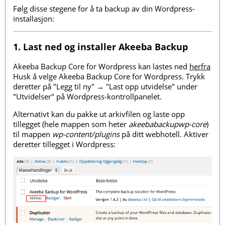
Følg disse stegene for å ta backup av din Wordpress-
installasjon:
1. Last ned og installer Akeeba Backup
Akeeba Backup Core for Wordpress kan lastes ned
herfra
Husk å velge Akeeba Backup Core for Wordpress. Trykk
deretter på "Legg til ny" → "Last opp utvidelse" under
"Utvidelser" på Wordpress-kontrollpanelet.
Alternativt kan du pakke ut arkivfilen og laste opp
tillegget (hele mappen som heter
akeebabackupwp-core
)
til mappen
wp-content/plugins
på ditt webhotell. Aktiver
deretter tillegget i Wordpress: