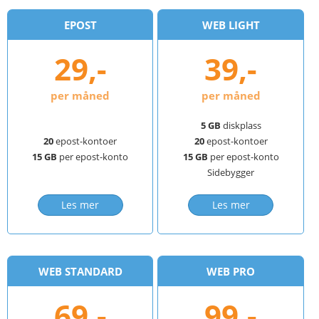
EPOST
WEB LIGHT
29,-
39,-
per måned
per måned
5 GB
diskplass
20
epost-kontoer
20
epost-kontoer
15 GB
per epost-konto
15 GB
per epost-konto
Sidebygger
Les mer
Les mer
WEB STANDARD
WEB PRO
69,-
99,-