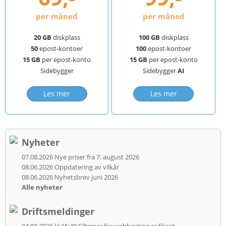
per måned
per måned
20 GB
diskplass
100 GB
diskplass
50
epost-kontoer
100
epost-kontoer
15 GB
per epost-konto
15 GB
per epost-konto
Sidebygger
Sidebygger
AI
Les mer
Les mer
Nyheter
07.08.2026
Nye priser fra 7. august 2026
08.06.2026
Oppdatering av vilkår
08.06.2026
Nyhetsbrev juni 2026
Alle nyheter
Driftsmeldinger
04.08.2026 kl 15:40
Filtjener for webhosting er fikset