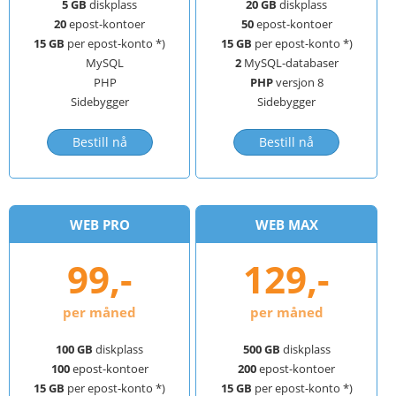
5 GB
diskplass
20 GB
diskplass
20
epost-kontoer
50
epost-kontoer
15 GB
per epost-konto *)
15 GB
per epost-konto *)
MySQL
2
MySQL-databaser
PHP
PHP
versjon 8
Sidebygger
Sidebygger
Bestill nå
Bestill nå
WEB PRO
WEB MAX
99,-
129,-
per måned
per måned
100 GB
diskplass
500 GB
diskplass
100
epost-kontoer
200
epost-kontoer
15 GB
per epost-konto *)
15 GB
per epost-konto *)