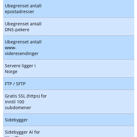
Ubegrenset antall
epostadresser
Ubegrenset antall
DNS-pekere
Ubegrenset antall
www-
videresendinger
Servere ligger i
Norge
FTP / SFTP
Gratis SSL (https) for
inntil 100
subdomener
Sidebygger
Sidebygger AI for