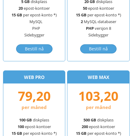
5 GB
diskplass
20 GB
diskplass
20
epost-kontoer
50
epost-kontoer
15 GB
per epost-konto *)
15 GB
per epost-konto *)
MySQL
2
MySQL-databaser
PHP
PHP
versjon 8
Sidebygger
Sidebygger
Bestill nå
Bestill nå
WEB PRO
WEB MAX
79,20
103,20
per måned
per måned
100 GB
diskplass
500 GB
diskplass
100
epost-kontoer
200
epost-kontoer
15 GB
per epost-konto *)
15 GB
per epost-konto *)