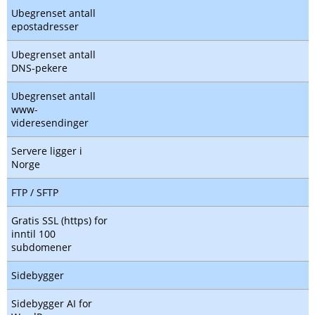
Ubegrenset antall
epostadresser
Ubegrenset antall
DNS-pekere
Ubegrenset antall
www-
videresendinger
Servere ligger i
Norge
FTP / SFTP
Gratis SSL (https) for
inntil 100
subdomener
Sidebygger
Sidebygger AI for