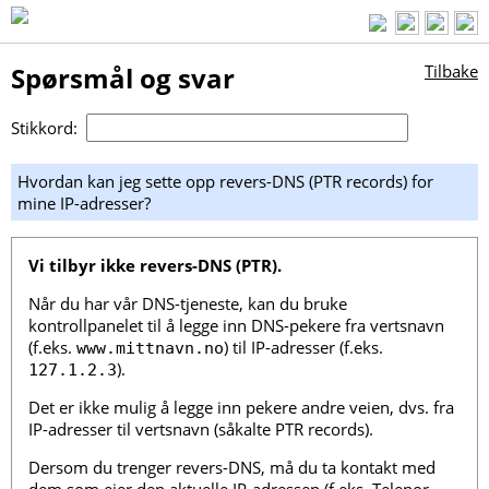
Spørsmål og svar
Tilbake
Stikkord:
Hvordan kan jeg sette opp revers-DNS (PTR records) for
mine IP-adresser?
Vi tilbyr ikke revers-DNS (PTR).
Når du har vår DNS-tjeneste, kan du bruke
kontrollpanelet til å legge inn DNS-pekere fra vertsnavn
(f.eks.
) til IP-adresser (f.eks.
www.mittnavn.no
).
127.1.2.3
Det er ikke mulig å legge inn pekere andre veien, dvs. fra
IP-adresser til vertsnavn (såkalte PTR records).
Dersom du trenger revers-DNS, må du ta kontakt med