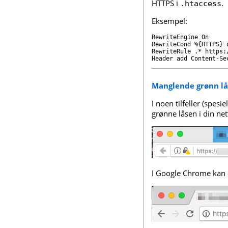
HTTPS i
.
.htaccess
Eksempel:
RewriteEngine On

RewriteCond %{HTTPS} o
RewriteRule .* https:
Header add Content-Se
Manglende grønn lå
I noen tilfeller (spes
grønne låsen i din net
I Google Chrome kan d