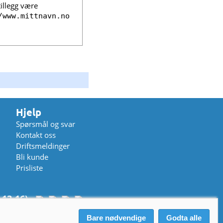
tillegg være
/www.mittnavn.no
Hjelp
Spørsmål og svar
Kontakt oss
Driftsmeldinger
Bli kunde
Prisliste
 13-16)
Bare nødvendige
Godta alle