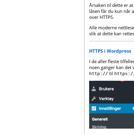
Årsaken til dette er 
låsen får du kun når a
over HTTPS.
Alle moderne nettlese
slik at dette kan rett
HTTPS i Wordpress
I de aller fleste tilf
noen ganger kan det 
til
http://
https:/