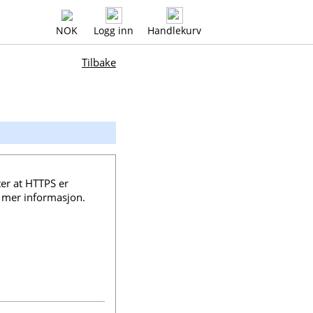
NOK
Logg inn
Handlekurv
Tilbake
er at HTTPS er
 mer informasjon.