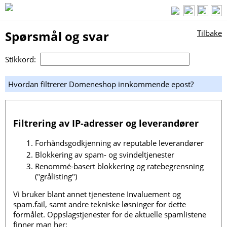
Spørsmål og svar
Tilbake
Stikkord:
Hvordan filtrerer Domeneshop innkommende epost?
Filtrering av IP-adresser og leverandører
Forhåndsgodkjenning av reputable leverandører
Blokkering av spam- og svindeltjenester
Renommé-basert blokkering og ratebegrensning
("grålisting")
Vi bruker blant annet tjenestene Invaluement og
spam.fail, samt andre tekniske løsninger for dette
formålet. Oppslagstjenester for de aktuelle spamlistene
finner man her: