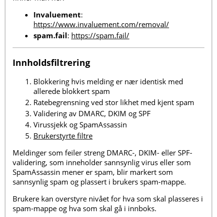
Invaluement
:
https://www.invaluement.com/removal/
spam.fail
:
https://spam.fail/
Innholdsfiltrering
Blokkering hvis melding er nær identisk med
allerede blokkert spam
Ratebegrensning ved stor likhet med kjent spam
Validering av DMARC, DKIM og SPF
Virussjekk og SpamAssassin
Brukerstyrte filtre
Meldinger som feiler streng DMARC-, DKIM- eller SPF-
validering, som inneholder sannsynlig virus eller som
SpamAssassin mener er spam, blir markert som
sannsynlig spam og plassert i brukers spam-mappe.
Brukere kan overstyre nivået for hva som skal plasseres i
spam-mappe og hva som skal gå i innboks.