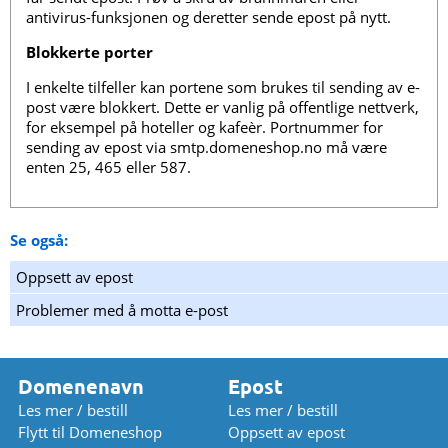
antivirus-funksjonen og deretter sende epost på nytt.
Blokkerte porter
I enkelte tilfeller kan portene som brukes til sending av e-
post være blokkert. Dette er vanlig på offentlige nettverk,
for eksempel på hoteller og kafeèr. Portnummer for
sending av epost via smtp.domeneshop.no må være
enten 25, 465 eller 587.
Se også:
Oppsett av epost
Problemer med å motta e-post
Domenenavn
Epost
Les mer / bestill
Les mer / bestill
Flytt til Domeneshop
Oppsett av epost