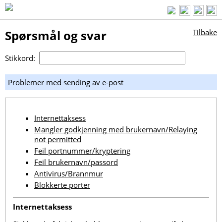
Spørsmål og svar
Tilbake
Stikkord:
Problemer med sending av e-post
Internettaksess
Mangler godkjenning med brukernavn/Relaying
not permitted
Feil portnummer/kryptering
Feil brukernavn/passord
Antivirus/Brannmur
Blokkerte porter
Internettaksess