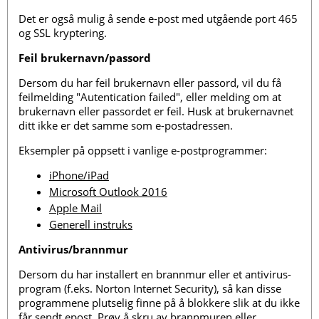
Det er også mulig å sende e-post med utgående port 465
og SSL kryptering.
Feil brukernavn/passord
Dersom du har feil brukernavn eller passord, vil du få
feilmelding "Autentication failed", eller melding om at
brukernavn eller passordet er feil. Husk at brukernavnet
ditt ikke er det samme som e-postadressen.
Eksempler på oppsett i vanlige e-postprogrammer:
iPhone/iPad
Microsoft Outlook 2016
Apple Mail
Generell instruks
Antivirus/brannmur
Dersom du har installert en brannmur eller et antivirus-
program (f.eks. Norton Internet Security), så kan disse
programmene plutselig finne på å blokkere slik at du ikke
får sendt epost. Prøv å skru av brannmuren eller