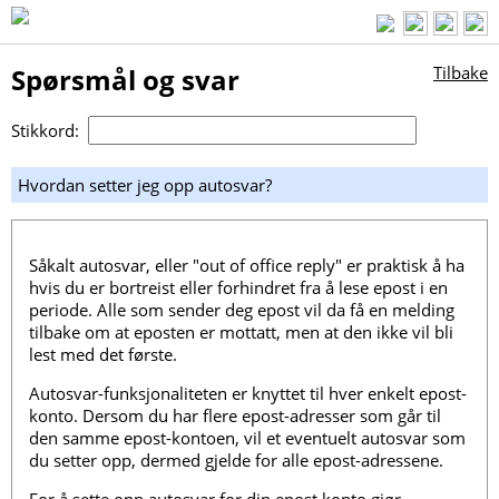
Spørsmål og svar
Tilbake
Stikkord:
Hvordan setter jeg opp autosvar?
Såkalt autosvar, eller "out of office reply" er praktisk å ha
hvis du er bortreist eller forhindret fra å lese epost i en
periode. Alle som sender deg epost vil da få en melding
tilbake om at eposten er mottatt, men at den ikke vil bli
lest med det første.
Autosvar-funksjonaliteten er knyttet til hver enkelt epost-
konto. Dersom du har flere epost-adresser som går til
den samme epost-kontoen, vil et eventuelt autosvar som
du setter opp, dermed gjelde for alle epost-adressene.