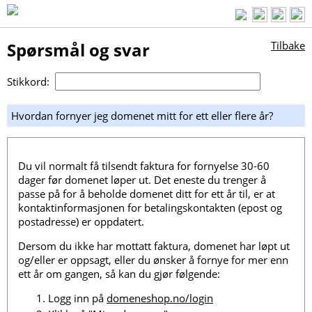
Spørsmål og svar
Tilbake
Stikkord:
Hvordan fornyer jeg domenet mitt for ett eller flere år?
Du vil normalt få tilsendt faktura for fornyelse 30-60
dager før domenet løper ut. Det eneste du trenger å
passe på for å beholde domenet ditt for ett år til, er at
kontaktinformasjonen for betalingskontakten (epost og
postadresse) er oppdatert.
Dersom du ikke har mottatt faktura, domenet har løpt ut
og/eller er oppsagt, eller du ønsker å fornye for mer enn
ett år om gangen, så kan du gjør følgende:
Logg inn på
domeneshop.no/login