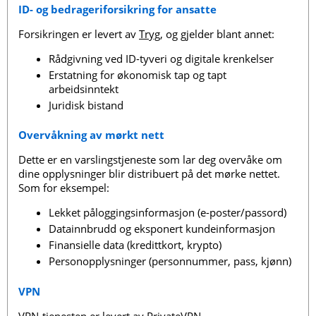
ID- og bedrageriforsikring for ansatte
Forsikringen er levert av
Tryg
, og gjelder blant annet:
Rådgivning ved ID-tyveri og digitale krenkelser
Erstatning for økonomisk tap og tapt
arbeidsinntekt
Juridisk bistand
Overvåkning av mørkt nett
Dette er en varslingstjeneste som lar deg overvåke om
dine opplysninger blir distribuert på det mørke nettet.
Som for eksempel:
Lekket påloggingsinformasjon (e-poster/passord)
Datainnbrudd og eksponert kundeinformasjon
Finansielle data (kredittkort, krypto)
Personopplysninger (personnummer, pass, kjønn)
VPN
VPN-tjenesten er levert av
PrivateVPN