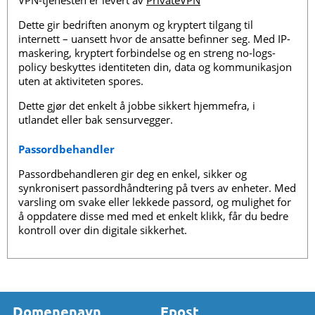
Dette gir bedriften anonym og kryptert tilgang til
internett – uansett hvor de ansatte befinner seg. Med IP-
maskering, kryptert forbindelse og en streng no-logs-
policy beskyttes identiteten din, data og kommunikasjon
uten at aktiviteten spores.
Dette gjør det enkelt å jobbe sikkert hjemmefra, i
utlandet eller bak sensurvegger.
Passordbehandler
Passordbehandleren gir deg en enkel, sikker og
synkronisert passordhåndtering på tvers av enheter. Med
varsling om svake eller lekkede passord, og mulighet for
å oppdatere disse med med et enkelt klikk, får du bedre
kontroll over din digitale sikkerhet.
Domenenavn
Epost