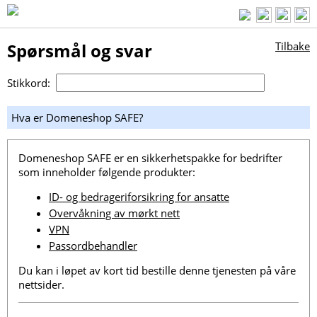
Spørsmål og svar
Tilbake
Stikkord:
Hva er Domeneshop SAFE?
Domeneshop SAFE er en sikkerhetspakke for bedrifter
som inneholder følgende produkter:
ID- og bedrageriforsikring for ansatte
Overvåkning av mørkt nett
VPN
Passordbehandler
Du kan i løpet av kort tid bestille denne tjenesten på våre
nettsider.