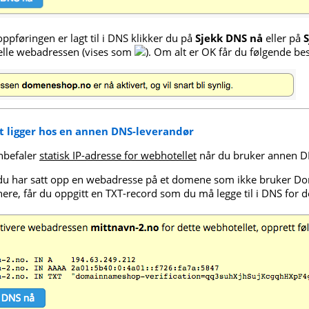
ppføringen er lagt til i DNS klikker du på
Sjekk DNS nå
eller på
S
elle webadressen (vises som
). Om alt er OK får du følgende be
 ligger hos en annen DNS-leverandør
anbefaler
statisk IP-adresse for webhotellet
når du bruker annen D
u har satt opp en webadresse på et domene som ikke bruker 
ere, får du oppgitt en TXT-record som du må legge til i DNS for 