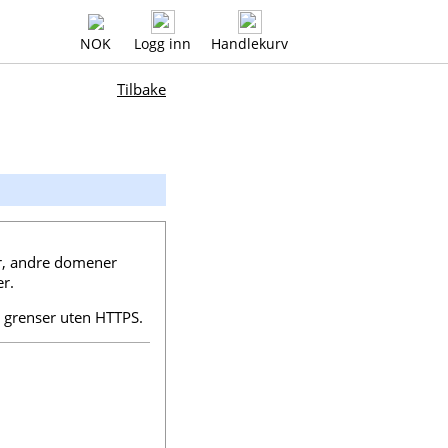
NOK
Logg inn
Handlekurv
Tilbake
er, andre domener
r.
 grenser uten HTTPS.