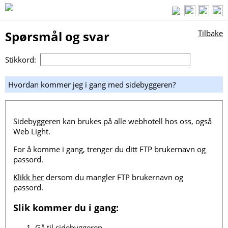
Spørsmål og svar
Tilbake
Stikkord:
Hvordan kommer jeg i gang med sidebyggeren?
Sidebyggeren kan brukes på alle webhotell hos oss, også
Web Light.
For å komme i gang, trenger du ditt FTP brukernavn og
passord.
Klikk her
dersom du mangler FTP brukernavn og
passord.
Slik kommer du i gang:
Gå til
sidebyggeren