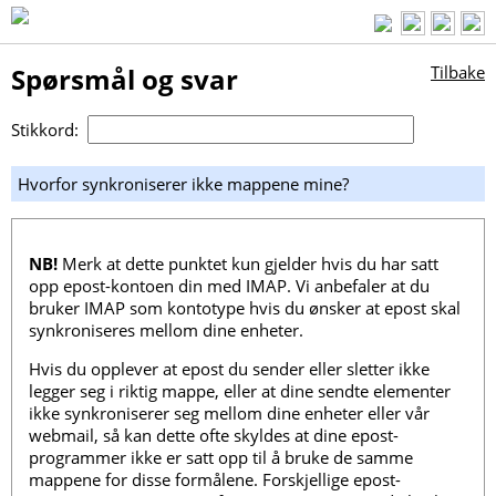
Spørsmål og svar
Tilbake
Stikkord:
Hvorfor synkroniserer ikke mappene mine?
NB!
Merk at dette punktet kun gjelder hvis du har satt
opp epost-kontoen din med IMAP. Vi anbefaler at du
bruker IMAP som kontotype hvis du ønsker at epost skal
synkroniseres mellom dine enheter.
Hvis du opplever at epost du sender eller sletter ikke
legger seg i riktig mappe, eller at dine sendte elementer
ikke synkroniserer seg mellom dine enheter eller vår
webmail, så kan dette ofte skyldes at dine epost-
programmer ikke er satt opp til å bruke de samme
mappene for disse formålene. Forskjellige epost-