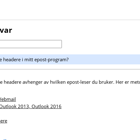
svar
le headere i mitt epost-program?
le headere avhenger av hvilken epost-leser du bruker. Her er met
ebmail
Outlook 2013, Outlook 2016
sere