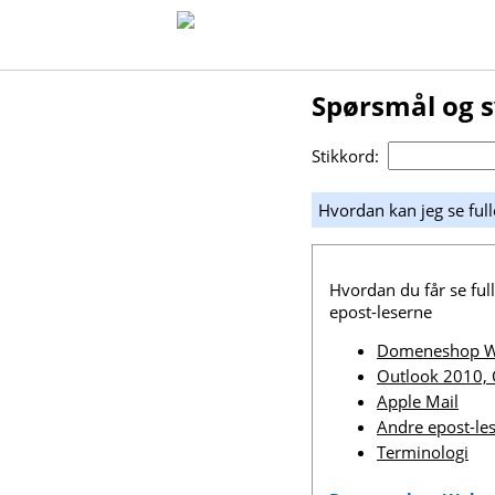
Spørsmål og 
Stikkord:
Hvordan kan jeg se ful
Hvordan du får se ful
epost-leserne
Domeneshop W
Outlook 2010, 
Apple Mail
Andre epost-le
Terminologi