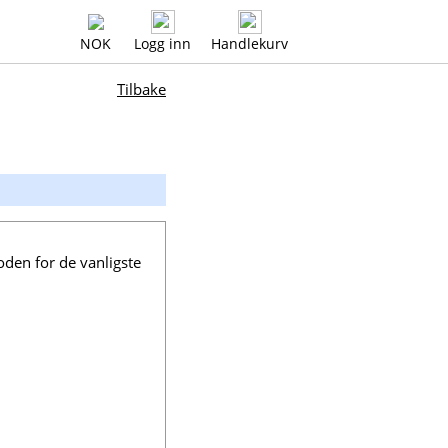
NOK
Logg inn
Handlekurv
Tilbake
oden for de vanligste