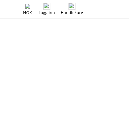
NOK
Logg inn
Handlekurv