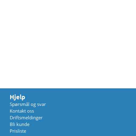
Hjelp
Spørsmål og svar
Kontakt oss
Driftsmeldinger
Bli kunde
Prisliste